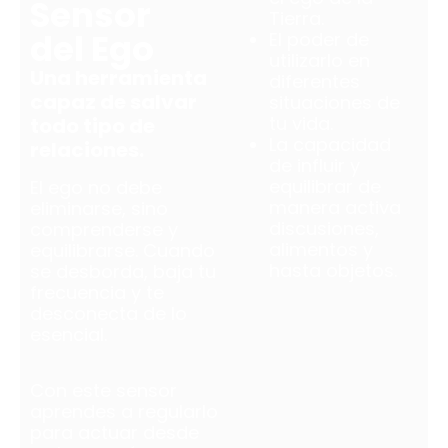
Sensor
Tierra.
del Ego
El poder de
utilizarlo en
Una herramienta
diferentes
capaz de salvar
situaciones de
tu vida.
todo tipo de
La capacidad
relaciones.
de influir y
equilibrar de
El ego no debe
manera activa
eliminarse, sino
discusiones,
comprenderse y
alimentos y
equilibrarse. Cuando
hasta objetos.
se desborda, baja tu
frecuencia y te
desconecta de lo
esencial.
Con este sensor
aprendes a regularlo
para actuar desde