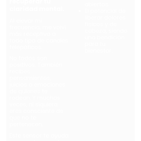
recuperar tu
abiertos.
claridad mental.
El potencial de
liberar dolores
Al elevar mi
físicos y de
frecuencia, me volví
cabeza, siendo
más receptiva a
una bendición
todo tipo de canales
para tu
telepáticos.
bienestar.
No todos son
positivos. También
recibes
pensamientos,
juicios o emociones
de quienes te
rodean. Y muchas
veces, ni siquiera
eres consciente de
que no te
pertenecen.
Este sensor te ayuda