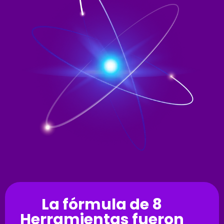
La fórmula de 8
Herramientas fueron