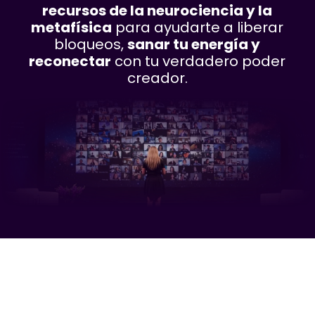
recursos de la neurociencia y la
metafísica
para ayudarte a liberar
bloqueos,
sanar tu energía y
reconectar
con tu verdadero poder
creador.
Las 8 Herramientas son
para ti si te identificas