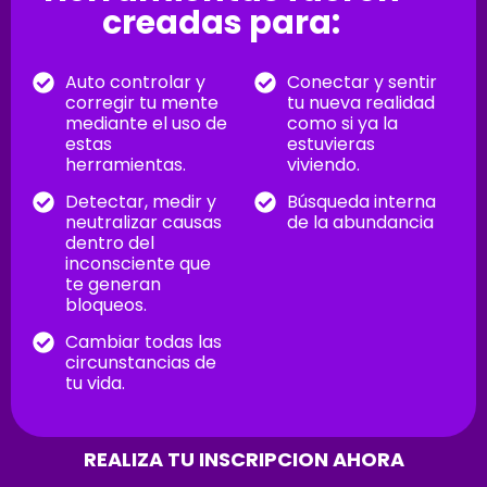
creadas para:
Auto controlar y
Conectar y sentir
corregir tu mente
tu nueva realidad
mediante el uso de
como si ya la
estas
estuvieras
herramientas.
viviendo.
Detectar, medir y
Búsqueda interna
neutralizar causas
de la abundancia
dentro del
inconsciente que
te generan
bloqueos.
Cambiar todas las
circunstancias de
tu vida.
REALIZA TU INSCRIPCION AHORA