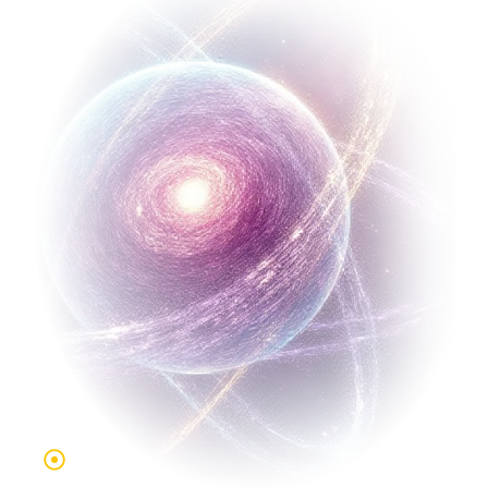
para expandir tu propósito.
Modalidad online y sesiones en
vivo:
Participa en clases