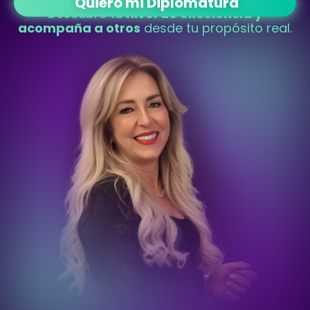
Quiero mi Diplomatura
Descubre tu
nivel de excelencia y
acompaña a otros
desde tu propósito real.