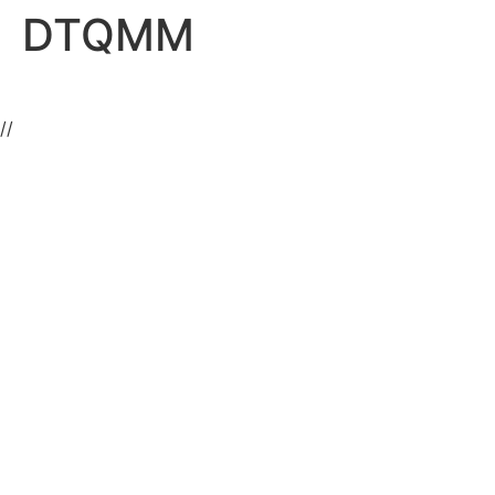
DTQMM
//